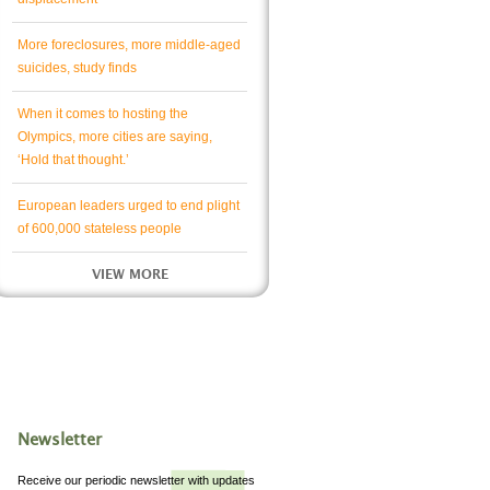
More foreclosures, more middle-aged
suicides, study finds
When it comes to hosting the
Olympics, more cities are saying,
‘Hold that thought.’
European leaders urged to end plight
of 600,000 stateless people
VIEW MORE
Newsletter
Receive our periodic newsletter with updates