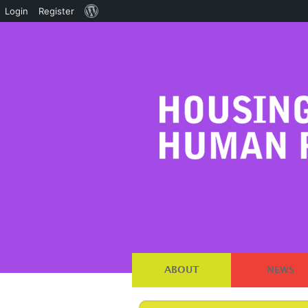
About
Login
Register
WordPress
ABOUT
NEWS