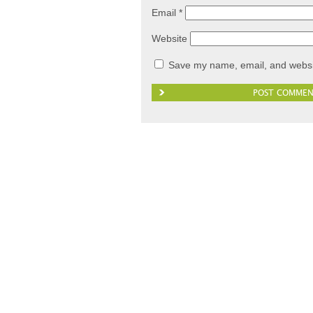
Email
*
Website
Save my name, email, and websit