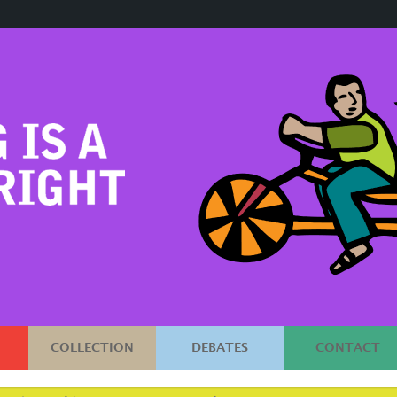
COLLECTION
DEBATES
CONTACT