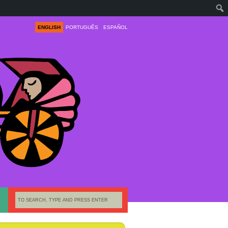
ENGLISH
PORTUGUÊS
ESPAÑOL