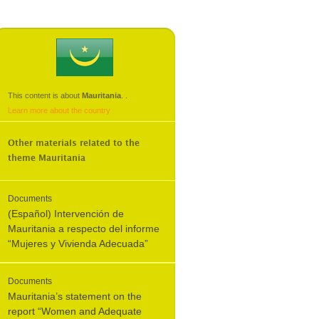
This content is about
Mauritania
.
.
Learn more about the country
Other materials related to the
theme
Mauritania
Documents
(Español) Intervención de
Mauritania a respecto del informe
“Mujeres y Vivienda Adecuada”
Documents
Mauritania’s statement on the
report “Women and Adequate