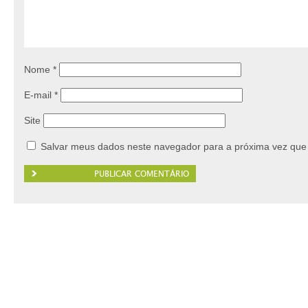
Nome
*
E-mail
*
Site
Salvar meus dados neste navegador para a próxima vez que