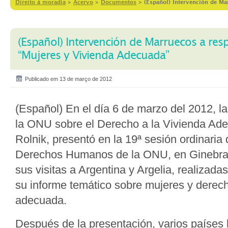
Direito à moradia
>
Acervo
>
Documentos
>
(Español) Intervención de Ma
(Español) Intervención de Marruecos a res
“Mujeres y Vivienda Adecuada”
Publicado em 13 de março de 2012
(Español) En el día 6 de marzo del 2012, la
la ONU sobre el Derecho a la Vivienda Ad
Rolnik, presentó en la 19ª sesión ordinaria
Derechos Humanos de la ONU, en Ginebra,
sus visitas a Argentina y Argelia, realizada
su informe temático sobre mujeres y derech
adecuada.
Después de la presentación, varios países 