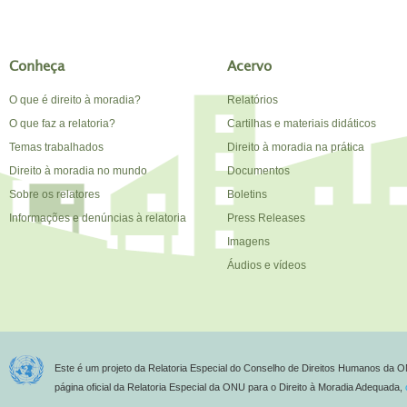
Conheça
Acervo
O que é direito à moradia?
Relatórios
O que faz a relatoria?
Cartilhas e materiais didáticos
Temas trabalhados
Direito à moradia na prática
Direito à moradia no mundo
Documentos
Sobre os relatores
Boletins
Informações e denúncias à relatoria
Press Releases
Imagens
Áudios e vídeos
Este é um projeto da Relatoria Especial do Conselho de Direitos Humanos da O
página oficial da Relatoria Especial da ONU para o Direito à Moradia Adequada,