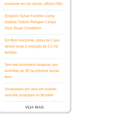
enchente em um século, afirma ONU
(English) Syrian Families Living
Outside Turkish Refugee Camps
Face Tough Conditions
Em Belo Horizonte, obras da Copa
devem levar à remoção de 2,6 mil
famílias
Sem-teto prometem bloquear seis
avenidas de SP na próxima quinta-
feira
Despejados por obra em viaduto,
sem-teto acampam no Brooklin
VEJA MAIS