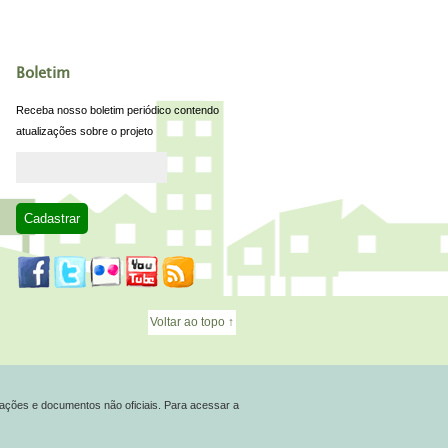
Boletim
Receba nosso boletim periódico contendo
atualizações sobre o projeto
Voltar ao topo ↑
ações e documentos não oficiais. Para acessar a