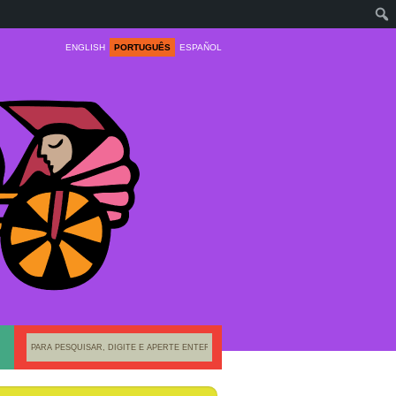
ENGLISH
PORTUGUÊS
ESPAÑOL