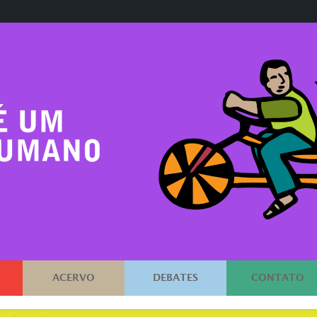
ACERVO
DEBATES
CONTATO