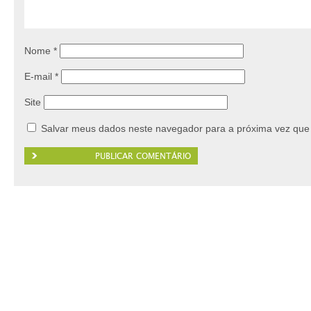
Nome
*
E-mail
*
Site
Salvar meus dados neste navegador para a próxima vez que