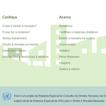
Conheça
Acervo
O que é direito à moradia?
Relatórios
O que faz a relatoria?
Cartilhas e materiais didáticos
Temas trabalhados
Direito à moradia na prática
Direito à moradia no mundo
Documentos
Sobre os relatores
Boletins
Informações e denúncias à relatoria
Press Releases
Imagens
Áudios e vídeos
Este é um projeto da Relatoria Especial do Conselho de Direitos Humanos da O
página oficial da Relatoria Especial da ONU para o Direito à Moradia Adequada,