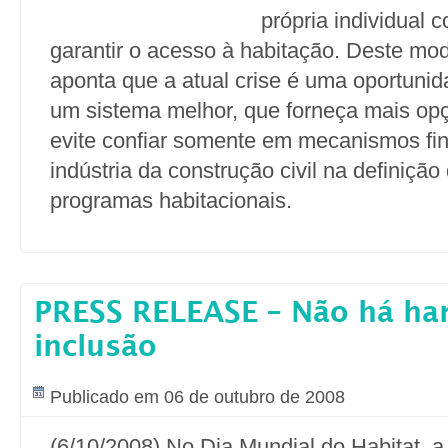
própria individual 
garantir o acesso à habitação. Deste mod
aponta que a atual crise é uma oportuni
um sistema melhor, que forneça mais op
evite confiar somente em mecanismos fin
indústria da construção civil na definição 
programas habitacionais.
PRESS RELEASE – Não há h
inclusão
Publicado em 06 de outubro de 2008
(6/10/2008) No Dia Mundial do Habitat, a