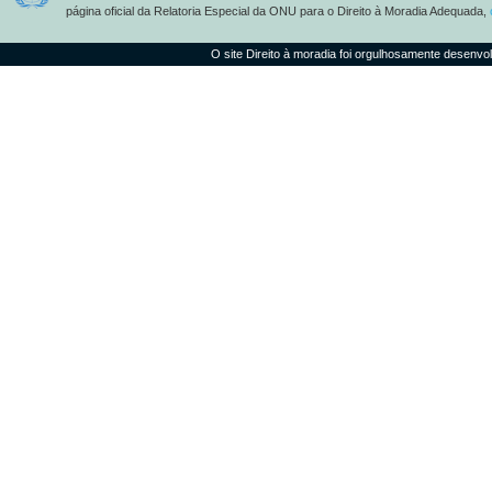
página oficial da Relatoria Especial da ONU para o Direito à Moradia Adequada,
O site Direito à moradia foi orgulhosamente desenvo