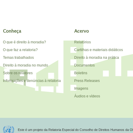
Conheça
Acervo
O que é direito à moradia?
Relatórios
O que faz a relatoria?
Cartilhas e materiais didáticos
Temas trabalhados
Direito à moradia na prática
Direito à moradia no mundo
Documentos
Sobre os relatores
Boletins
Informações e denúncias à relatoria
Press Releases
Imagens
Áudios e vídeos
Este é um projeto da Relatoria Especial do Conselho de Direitos Humanos da O