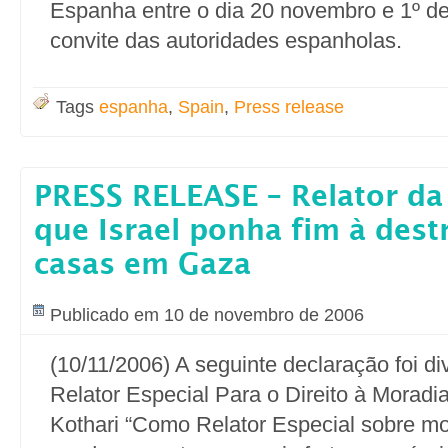
Espanha entre o dia 20 novembro e 1º d
convite das autoridades espanholas.
Tags
espanha
,
Spain
,
Press release
PRESS RELEASE – Relator d
que Israel ponha fim à dest
casas em Gaza
Publicado em 10 de novembro de 2006
(10/11/2006) A seguinte declaração foi di
Relator Especial Para o Direito à Morad
Kothari “Como Relator Especial sobre m