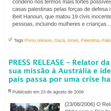
condeno nos termos mais fortes possíve
casas palestinas pelas forças de defesa 
Beit Hanoun, que matou 19 civis inocente
pessoas, incluindo mulheres e crianças…
Tags
Press release
,
Gaza
,
Israel
,
Palestina
,
Pale
PRESS RELEASE – Relator d
sua missão à Austrália e ide
país passa por uma crise ha
Publicado em 23 de agosto de 2006
(23/08/2006) O Rel