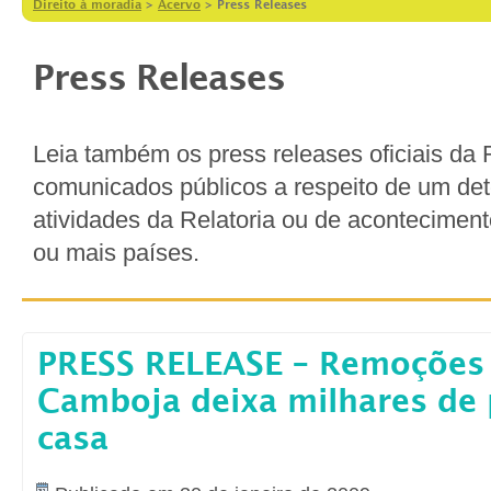
Direito à moradia
>
Acervo
>
Press Releases
Press Releases
Leia também os press releases oficiais da 
comunicados públicos a respeito de um det
atividades da Relatoria ou de acontecime
ou mais países.
PRESS RELEASE – Remoções 
Camboja deixa milhares de
casa