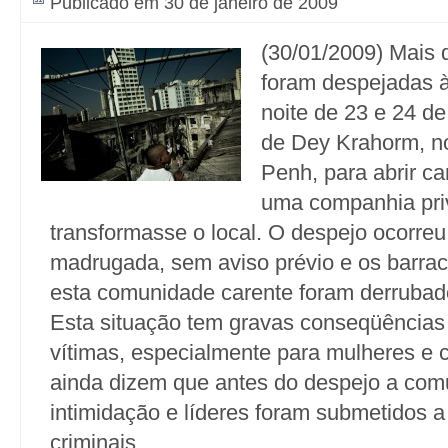
Publicado em 30 de janeiro de 2009
(30/01/2009) Mais 
foram despejadas à
noite de 23 e 24 de
de Dey Krahorm, n
Penh, para abrir c
uma companhia pri
transformasse o local. O despejo ocorre
madrugada, sem aviso prévio e os barrac
esta comunidade carente foram derrubado
Esta situação tem gravas conseqüências
vítimas, especialmente para mulheres e c
ainda dizem que antes do despejo a com
intimidação e líderes foram submetidos 
criminais.