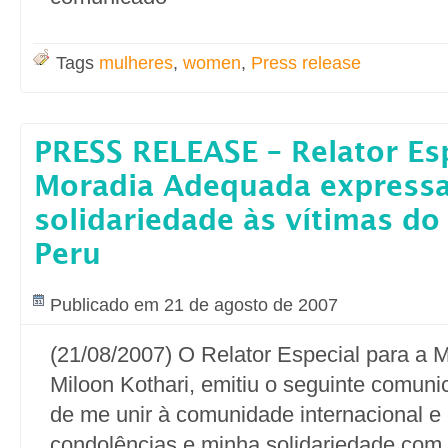
Tags
mulheres
,
women
,
Press release
PRESS RELEASE – Relator Esp
Moradia Adequada express
solidariedade às vítimas do
Peru
Publicado em 21 de agosto de 2007
(21/08/2007) O Relator Especial para a 
Miloon Kothari, emitiu o seguinte comuni
de me unir à comunidade internacional e
condolências e minha solidariedade com