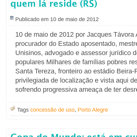
quem lá reside (RS)
Publicado em 10 de maio de 2012
10 de maio de 2012 por Jacques Távora A
procurador do Estado aposentado, mestre
Unisinos, advogado e assessor jurídico
populares Milhares de famílias pobres re
Santa Tereza, fronteiro ao estádio Beira-
privilegiada de localização e vista aqui 
sofrendo progressiva ameaça de ter desr
Tags
concessão de uso
,
Porto Alegre