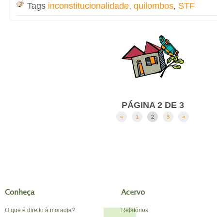
Tags
inconstitucionalidade
,
quilombos
,
STF
PÁGINA 2 DE 3
«
1
2
3
»
Conheça
Acervo
O que é direito à moradia?
Relatórios