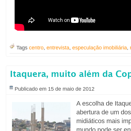
Tags
centro
,
entrevista
,
especulação imobiliária
,
Itaquera, muito além da C
Publicado em 15 de maio de 2012
A escolha de Itaqu
abertura de um dos
midiáticos mais im
mundo pode ser e