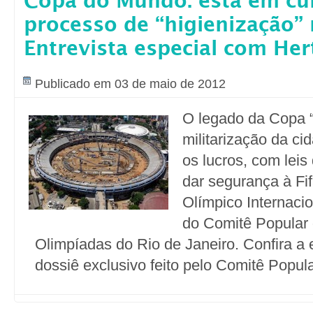
Copa do Mundo: está em cu
processo de “higienização” 
Entrevista especial com Her
Publicado em 03 de maio de 2012
O legado da Copa “
militarização da ci
os lucros, com lei
dar segurança à Fi
Olímpico Internaci
do Comitê Popular
Olimpíadas do Rio de Janeiro. Confira a 
dossiê exclusivo feito pelo Comitê Popul