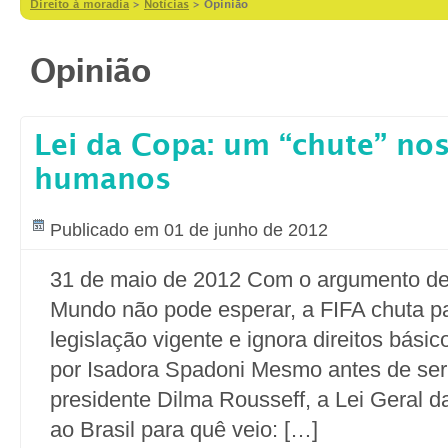
Direito à moradia
>
Notícias
>
Opinião
Opinião
Lei da Copa: um “chute” nos
humanos
Publicado em 01 de junho de 2012
31 de maio de 2012 Com o argumento de
Mundo não pode esperar, a FIFA chuta pa
legislação vigente e ignora direitos bási
por Isadora Spadoni Mesmo antes de ser
presidente Dilma Rousseff, a Lei Geral d
ao Brasil para quê veio: […]