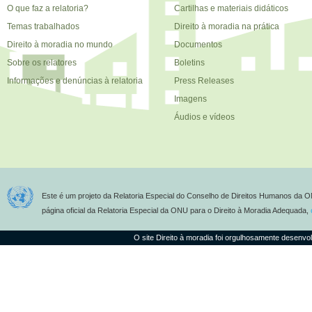
O que faz a relatoria?
Cartilhas e materiais didáticos
Temas trabalhados
Direito à moradia na prática
Direito à moradia no mundo
Documentos
Sobre os relatores
Boletins
Informações e denúncias à relatoria
Press Releases
Imagens
Áudios e vídeos
Este é um projeto da Relatoria Especial do Conselho de Direitos Humanos da O
página oficial da Relatoria Especial da ONU para o Direito à Moradia Adequada,
O site Direito à moradia foi orgulhosamente desenvo