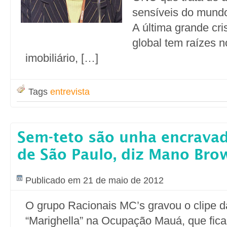
sensíveis do mundo
A última grande cr
global tem raízes 
imobiliário, […]
Tags
entrevista
Sem-teto são unha encravad
de São Paulo, diz Mano Bro
Publicado em 21 de maio de 2012
O grupo Racionais MC’s gravou o clipe 
“Marighella” na Ocupação Mauá, que fica