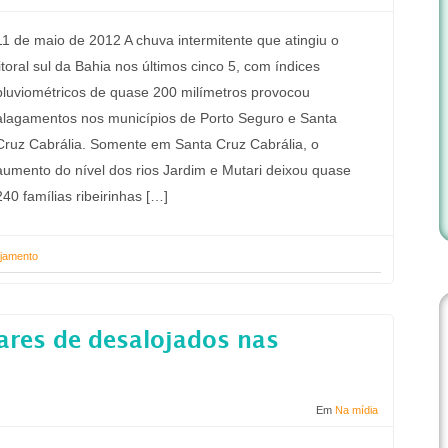
11 de maio de 2012 A chuva intermitente que atingiu o
litoral sul da Bahia nos últimos cinco 5, com índices
pluviométricos de quase 200 milímetros provocou
alagamentos nos municípios de Porto Seguro e Santa
Cruz Cabrália. Somente em Santa Cruz Cabrália, o
aumento do nível dos rios Jardim e Mutari deixou quase
240 famílias ribeirinhas […]
ojamento
ares de desalojados nas
Em
Na mídia