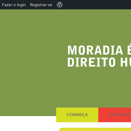
Sobre
Fazer o login
Registrar-se
o
WordPress
CONHEÇA
NOTÍCIAS