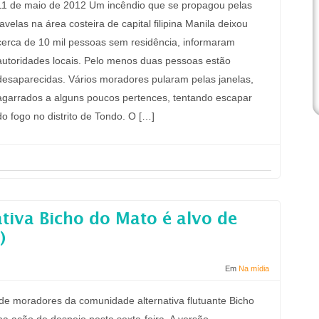
11 de maio de 2012 Um incêndio que se propagou pelas
favelas na área costeira de capital filipina Manila deixou
cerca de 10 mil pessoas sem residência, informaram
autoridades locais. Pelo menos duas pessoas estão
desaparecidas. Vários moradores pularam pelas janelas,
agarrados a alguns poucos pertences, tentando escapar
do fogo no distrito de Tondo. O […]
tiva Bicho do Mato é alvo de
)
Em
Na mídia
 de moradores da comunidade alternativa flutuante Bicho