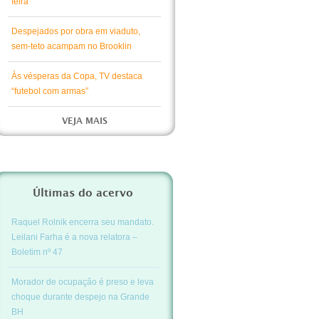
feira
Despejados por obra em viaduto,
sem-teto acampam no Brooklin
Às vésperas da Copa, TV destaca
“futebol com armas”
VEJA MAIS
Últimas do acervo
Raquel Rolnik encerra seu mandato.
Leilani Farha é a nova relatora –
Boletim nº 47
Morador de ocupação é preso e leva
choque durante despejo na Grande
BH