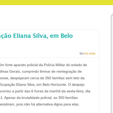
ão Eliana Silva, em Belo
Em
Na mídia
Um forte aparato policial da Polícia Militar do estado de
Minas Gerais, cumprindo liminar de reintegração de
posse, despejaram cerca de 350 famílias sem teto da
Ocupação Eliana Silva, em Belo Horizonte. O despejo
ocorreu a partir das 6 horas da manhã da sexta-feira, dia
11. Apesar da brutalidade policial, as 350 famílias
resistiram, pois não há alternativa digna para elas.