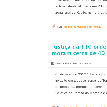
do Mato estão sendo alvo de um
autossustentável criada em 2008 
zona rural do Recife, numa área d
Tags
despejo
,
comunidade alternativa
Justiça dá 110 orde
moram cerca de 40 m
Publicado em 09 de maio de 2012
08 de maio de 2012 A Justiça já 
invasão em todas as zonas de Ter
de defesa da moradia ao comandan
Coletivo de Defesa da Moradia e