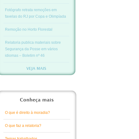
Fotógrafo retrata remoções em
favelas do RJ por Copa e Olimpíada
Remoção no Horto Florestal
Relatoria publica materiais sobre
Segurança da Posse em vários
idiomas – Boletim nº 46
VEJA MAIS
Conheça mais
O que é direito à moradia?
O que faz a relatoria?
Temas trabalhados