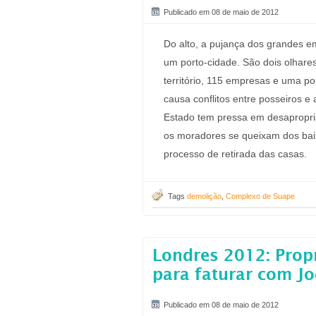
Publicado em 08 de maio de 2012
Do alto, a pujança dos grandes e
um porto-cidade. São dois olhar
território, 115 empresas e uma p
causa conflitos entre posseiros e 
Estado tem pressa em desapropria
os moradores se queixam dos baix
processo de retirada das casas.
Tags
demolição
,
Complexo de Suape
Londres 2012: Propr
para faturar com J
Publicado em 08 de maio de 2012