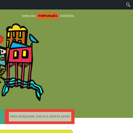
ENGLISH
PORTUGUÊS
ESPAÑOL