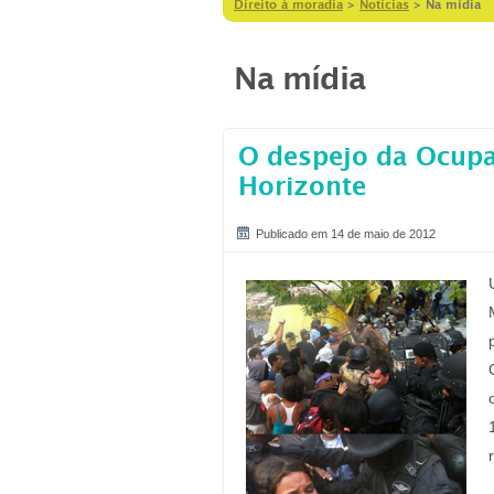
Direito à moradia
>
Notícias
>
Na mídia
Na mídia
O despejo da Ocupaç
Horizonte
Publicado em 14 de maio de 2012