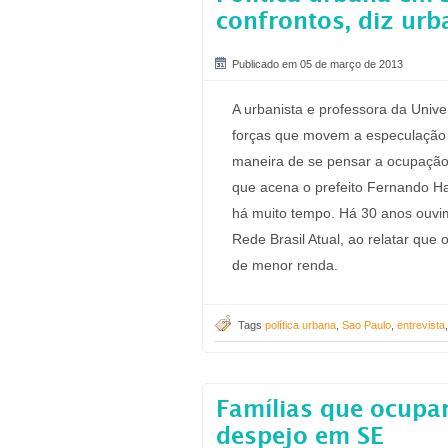
confrontos, diz urb
Publicado em 05 de março de 2013
A urbanista e professora da Univ
forças que movem a especulação 
maneira de se pensar a ocupação 
que acena o prefeito Fernando H
há muito tempo. Há 30 anos ouvim
Rede Brasil Atual, ao relatar que
de menor renda.
Tags
política urbana
,
Sao Paulo
,
entrevista
Famílias que ocupa
despejo em SE