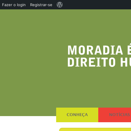
Sobre
Fazer o login
Registrar-se
o
WordPress
CONHEÇA
NOTÍCIAS