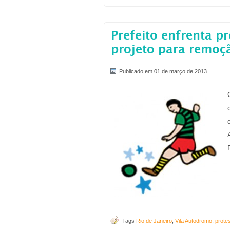
Prefeito enfrenta p
projeto para remoç
Publicado em 01 de março de 2013
Tags
Rio de Janeiro
,
Vila Autodromo
,
prote