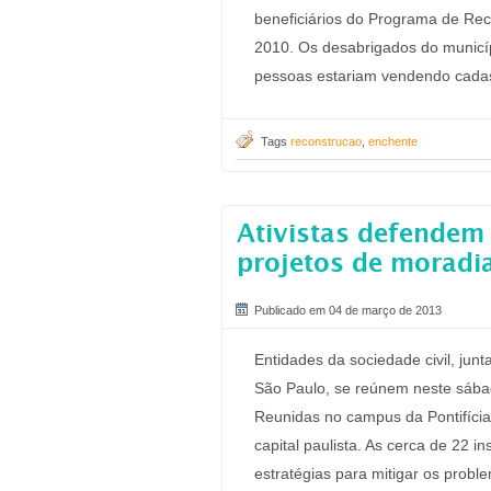
beneficiários do Programa de Rec
2010. Os desabrigados do municíp
pessoas estariam vendendo cadas
Tags
reconstrucao
,
enchente
Ativistas defendem
projetos de moradi
Publicado em 04 de março de 2013
Entidades da sociedade civil, ju
São Paulo, se reúnem neste sába
Reunidas no campus da Pontifícia
capital paulista. As cerca de 22 i
estratégias para mitigar os probl