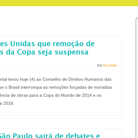
es Unidas que remoção de
s da Copa seja suspensa
Em
Na mídia
al levou hoje (4) ao Conselho de Direitos Humanos das
e o Brasil interrompa as remoções forçadas de moradias
rência de obras para a Copa do Mundo de 2014 e os
e 2016.
São Paulo sairá de debates e