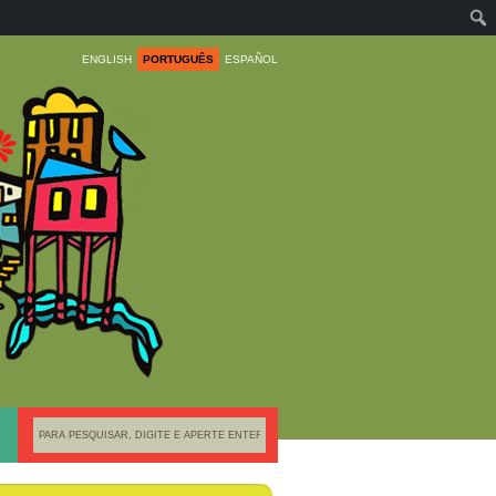
ENGLISH
PORTUGUÊS
ESPAÑOL