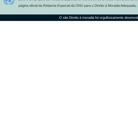
página oficial da Relatoria Especial da ONU para o Direito à Moradia Adequada,
O site Direito à moradia foi orgulhosamente desenvo