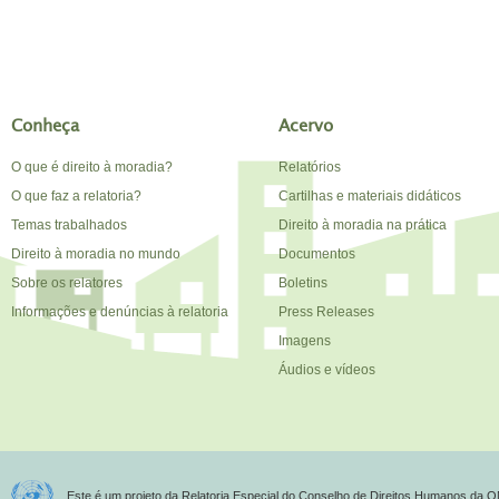
Conheça
Acervo
O que é direito à moradia?
Relatórios
O que faz a relatoria?
Cartilhas e materiais didáticos
Temas trabalhados
Direito à moradia na prática
Direito à moradia no mundo
Documentos
Sobre os relatores
Boletins
Informações e denúncias à relatoria
Press Releases
Imagens
Áudios e vídeos
Este é um projeto da Relatoria Especial do Conselho de Direitos Humanos da O