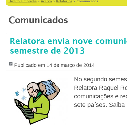
Direito à moradia
>
Acervo
>
Relatórios
>
Comunicados
Comunicados
Relatora envia nove comuni
semestre de 2013
Publicado em 14 de março de 2014
No segundo semest
Relatora Raquel Ro
comunicações e re
sete países. Saiba