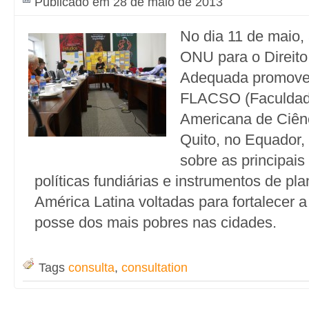
Publicado em 28 de maio de 2013
No dia 11 de maio, 
ONU para o Direito
Adequada promove
FLACSO (Faculdade
Americana de Ciênc
Quito, no Equador,
sobre as principais
políticas fundiárias e instrumentos de pl
América Latina voltadas para fortalecer 
posse dos mais pobres nas cidades.
Tags
consulta
,
consultation