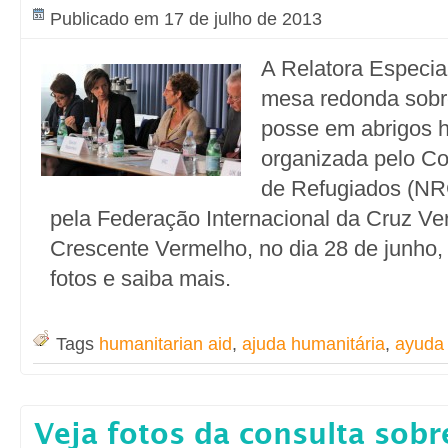
Publicado em 17 de julho de 2013
A Relatora Especia
mesa redonda sobr
posse em abrigos h
organizada pelo C
de Refugiados (NRC
pela Federação Internacional da Cruz Ve
Crescente Vermelho, no dia 28 de junho
fotos e saiba mais.
Tags
humanitarian aid
,
ajuda humanitária
,
ayuda 
Veja fotos da consulta sob