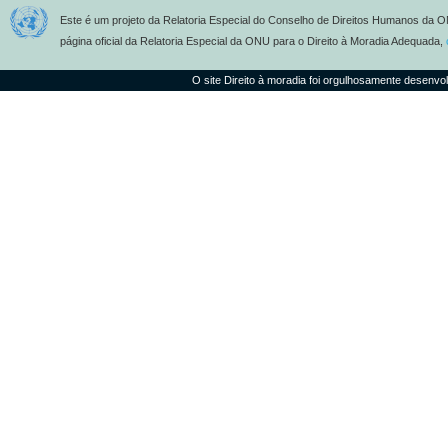
Este é um projeto da Relatoria Especial do Conselho de Direitos Humanos da O
página oficial da Relatoria Especial da ONU para o Direito à Moradia Adequada,
O site Direito à moradia foi orgulhosamente desenvo