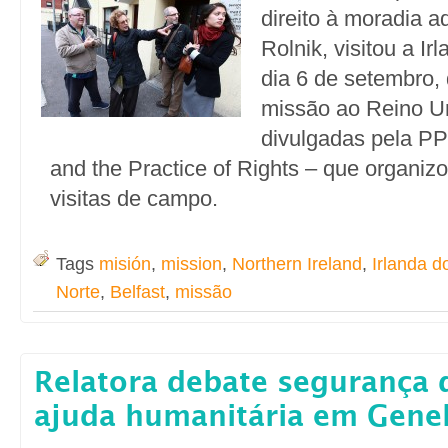
direito à moradia 
Rolnik, visitou a Ir
dia 6 de setembro,
missão ao Reino Un
divulgadas pela PP
and the Practice of Rights – que organiz
visitas de campo.
Tags
misión
,
mission
,
Northern Ireland
,
Irlanda d
Norte
,
Belfast
,
missão
Relatora debate segurança 
ajuda humanitária em Gene