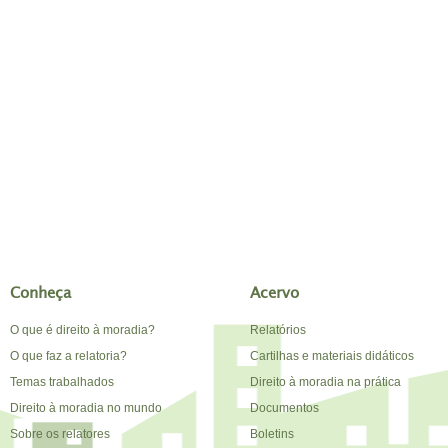
Conheça
Acervo
O que é direito à moradia?
Relatórios
O que faz a relatoria?
Cartilhas e materiais didáticos
Temas trabalhados
Direito à moradia na prática
Direito à moradia no mundo
Documentos
Sobre os relatores
Boletins