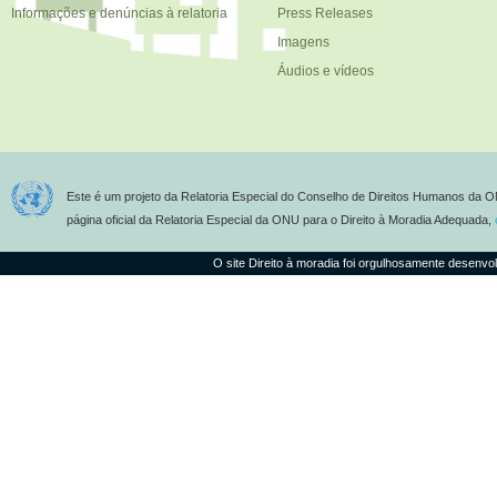
Informações e denúncias à relatoria
Press Releases
Imagens
Áudios e vídeos
Este é um projeto da Relatoria Especial do Conselho de Direitos Humanos da O
página oficial da Relatoria Especial da ONU para o Direito à Moradia Adequada,
O site Direito à moradia foi orgulhosamente desenvo