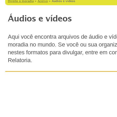
Direito à moradia
>
Acervo
>
Áudios e vídeos
Áudios e vídeos
Aqui você encontra arquivos de áudio e víde
moradia no mundo. Se você ou sua organiz
nestes formatos para divulgar, entre em co
Relatoria.