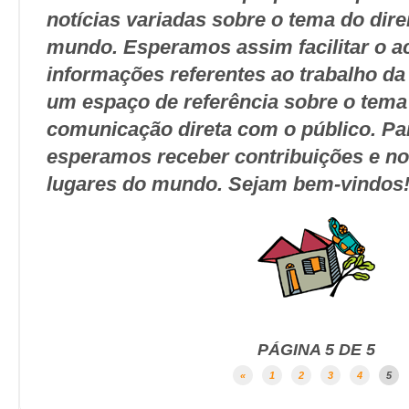
notícias variadas sobre o tema do dire
mundo. Esperamos assim facilitar o a
informações referentes ao trabalho da r
um espaço de referência sobre o tema
comunicação direta com o público. Par
esperamos receber contribuições e not
lugares do mundo. Sejam bem-vindos
PÁGINA 5 DE 5
«
1
2
3
4
5