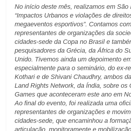
No início deste mês, realizamos em São 
“Impactos Urbanos e violações de direi
megaeventos esportivos”. Contamos com
representantes de organizações da socie
cidades-sede da Copa no Brasil e tamb
pesquisadores da Grécia, da África do S
Unido.
Tivemos ainda um depoimento em
especialmente para o seminário, do ex-re
Kothari e de Shivani Chaudhry, ambos d
Land Rights Network, da Índia, sobre o
Games que aconteceram este ano em No
Ao final do evento, foi realizada uma ofi
representantes de organizações e movim
cidades-sede, que encaminhou a formaç
articulação, monitoramente e mobilizaçã