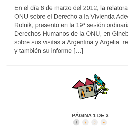
En el día 6 de marzo del 2012, la relatora
ONU sobre el Derecho a la Vivienda Ad
Rolnik, presentó en la 19ª sesión ordinar
Derechos Humanos de la ONU, en Ginebr
sobre sus visitas a Argentina y Argelia, r
y también su informe […]
PÁGINA 1 DE 3
1
2
3
»