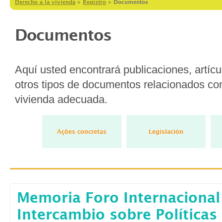
Derecho a la vivienda
>
Registro
>
Documentos
Documentos
Aquí usted encontrará publicaciones, artícul
otros tipos de documentos relacionados con
vivienda adecuada.
Ações concretas
Legislación
Memoria Foro Internacional
Intercambio sobre Políticas