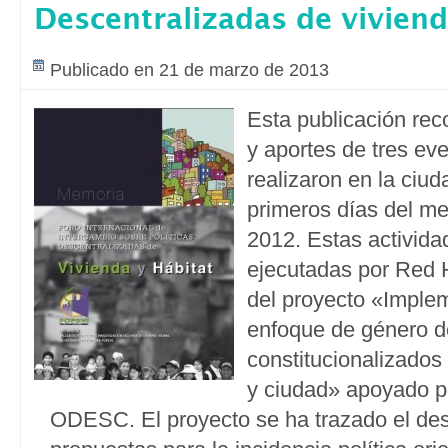
Descentralizadas de viviend
Publicado en 21 de marzo de 2013
Esta publicación rec
y aportes de tres ev
realizaron en la ciud
primeros días del me
2012. Estas activida
ejecutadas por Red 
del proyecto «Imple
enfoque de género d
constitucionalizados 
y ciudad» apoyado p
ODESC. El proyecto se ha trazado el desa