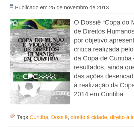
Publicado em 25 de novembro de 2013
O Dossiê “Copa do 
de Direitos Humanos
por objetivo apresen
crítica realizada pe
da Copa de Curitiba
resultados, ainda qu
das ações desencad
à realização da Co
2014 em Curitiba.
Tags
Curitiba
,
Dossiê
,
direito à cidade
,
direito à 