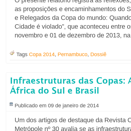
O presente relatório registra as reflexõe
as proposições e encaminhamentos do S
e Relegados da Copa do mundo: Quando 
Cidade é violado”, que aconteceu entre o
novembro e 01 de dezembro de 2013, na 
Tags
Copa 2014
,
Pernambuco
,
Dossiê
Infraestruturas das Copas:
África do Sul e Brasil
Publicado em 09 de janeiro de 2014
Um dos artigos de destaque da Revista 
Metrópole nº 30 avalia se as infraestrutur