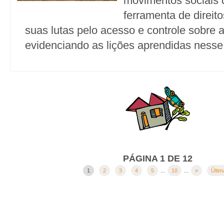
movimentos sociais q
ferramenta de direi
suas lutas pelo acesso e controle sobre a
evidenciando as lições aprendidas nesse
PÁGINA 1 DE 12
1
2
3
4
5
...
10
...
»
Últim