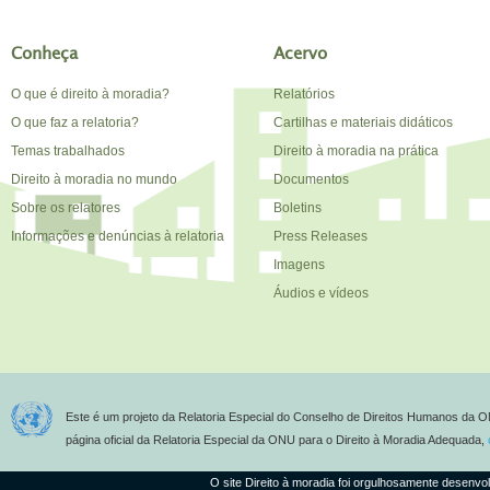
Conheça
Acervo
O que é direito à moradia?
Relatórios
O que faz a relatoria?
Cartilhas e materiais didáticos
Temas trabalhados
Direito à moradia na prática
Direito à moradia no mundo
Documentos
Sobre os relatores
Boletins
Informações e denúncias à relatoria
Press Releases
Imagens
Áudios e vídeos
Este é um projeto da Relatoria Especial do Conselho de Direitos Humanos da O
página oficial da Relatoria Especial da ONU para o Direito à Moradia Adequada,
O site Direito à moradia foi orgulhosamente desenvo