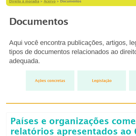
Direito à moradia
>
Acervo
>
Documentos
Documentos
Aqui você encontra publicações, artigos, le
tipos de documentos relacionados ao direit
adequada.
Ações concretas
Legislação
Países e organizações com
relatórios apresentados ao