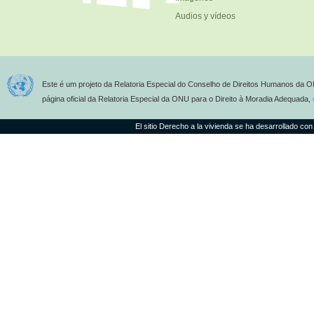
Audios y vídeos
Este é um projeto da Relatoria Especial do Conselho de Direitos Humanos da O
página oficial da Relatoria Especial da ONU para o Direito à Moradia Adequada,
El sitio Derecho a la vivienda se ha desarrollado con