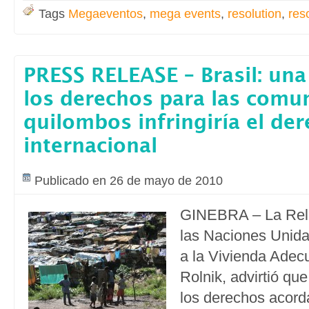
Tags
Megaeventos
,
mega events
,
resolution
,
res
PRESS RELEASE – Brasil: una
los derechos para las comu
quilombos infringiría el de
internacional
Publicado en 26 de mayo de 2010
GINEBRA – La Rela
las Naciones Unida
a la Vivienda Adec
Rolnik, advirtió qu
los derechos acord