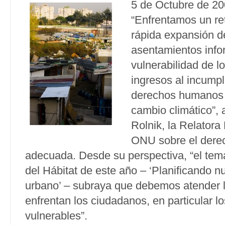
5 de Octubre de 2
“Enfrentamos un ret
rápida expansión d
asentamientos info
vulnerabilidad de l
ingresos al incump
derechos humanos y
cambio climático”, 
Rolnik, la Relatora
ONU sobre el derec
adecuada. Desde su perspectiva, “el tem
del Hábitat de este año – ‘Planificando nu
urbano’ – subraya que debemos atender 
enfrentan los ciudadanos, en particular l
vulnerables”.