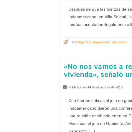
Después de que las fuerzas de se
Indoamericano, en Villa Soldati, l
familias asentadas ilegalmente all
Tags
Argentina
,
migraciones
,
migracoes
«No nos vamos a re
vivienda», señaló u
Publicado en 14 de diciembre de 2010
Con fuertes críticas al jefe de g
Indoamericano dieron una confer
una reunión entablada entre en C
Macri con el jefe de Gabinete, Aníb
Randazzo.[…]