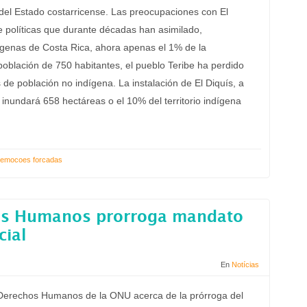
el Estado costarricense. Las preocupaciones con El
e políticas que durante décadas han asimilado,
ígenas de Costa Rica, ahora apenas el 1% de la
 población de 750 habitantes, el pueblo Teribe ha perdido
 de población no indígena. La instalación de El Diquís, a
 inundará 658 hectáreas o el 10% del territorio indígena
emocoes forcadas
os Humanos prorroga mandato
cial
En
Notícias
 Derechos Humanos de la ONU acerca de la prórroga del