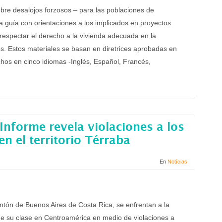
obre desalojos forzosos – para las poblaciones de
guía con orientaciones a los implicados en proyectos
respectar el derecho a la vivienda adecuada en la
s. Estos materiales se basan en diretrices aprobadas en
chos en cinco idiomas -Inglés, Español, Francés,
 Informe revela violaciones a los
 el territorio Térraba
En
Notícias
ntón de Buenos Aires de Costa Rica, se enfrentan a la
de su clase en Centroamérica en medio de violaciones a