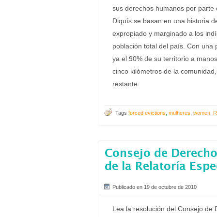
sus derechos humanos por parte d
Diquís se basan en una historia d
expropiado y marginado a los ind
población total del país. Con una
ya el 90% de su territorio a manos
cinco kilómetros de la comunidad,
restante.
Tags
forced evictions
,
mulheres
,
women
,
R
Consejo de Derech
de la Relatoría Espe
Publicado en 19 de octubre de 2010
Lea la resolución del Consejo de