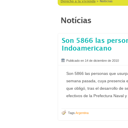
Derecho a la vivienda
>
Notícias
Notícias
Son 5866 las perso
Indoamericano
Publicado en 14 de diciembre de 2010
Son 5866 las personas que usurp
semana pasada, cuya presencia es 
que obligó, tras el desarrollo de 
efectivos de la Prefectura Naval 
Tags
Argentina