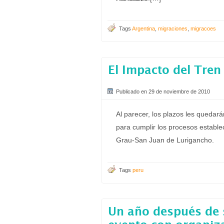
Tags
Argentina
,
migraciones
,
migracoes
El Impacto del Tren
Publicado en 29 de noviembre de 2010
Al parecer, los plazos les quedará
para cumplir los procesos establec
Grau-San Juan de Lurigancho.
Tags
peru
Un año después de s