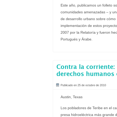
Este año, publicamos un folleto s
comunidades amenazadas – y una 
de desarrollo urbano sobre cómo 
implementación de estos proyecto
2007 por la Relatoría y fueron he
Portugués y Árabe.
Contra la corriente:
derechos humanos en
Publicado en 25 de octubre de 2010
Austin, Texas
Los pobladores de Teribe en el ca
presa hidroeléctrica más grande 