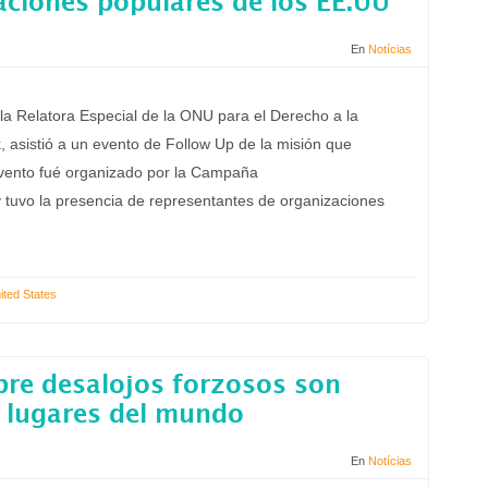
aciones populares de los EE.UU
En
Notícias
la Relatora Especial de la ONU para el Derecho a la
 asistió a un evento de Follow Up de la misión que
 evento fué organizado por la Campaña
 tuvo la presencia de representantes de organizaciones
ited States
bre desalojos forzosos son
s lugares del mundo
En
Notícias