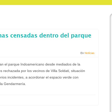
nas censadas dentro del parque
En
Notícias
an el parque Indoamericano desde mediados de la
rechazada por los vecinos de Villa Soldati, situación
serios incidentes, a acordonar el espacio verde con
y la Gendarmería.