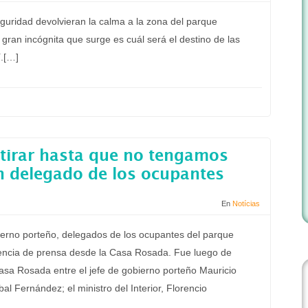
guridad devolvieran la calma a la zona del parque
a gran incógnita que surge es cuál será el destino de las
í.[…]
tirar hasta que no tengamos
n delegado de los ocupantes
En
Notícias
obierno porteño, delegados de los ocupantes del parque
encia de prensa desde la Casa Rosada. Fue luego de
asa Rosada entre el jefe de gobierno porteño Mauricio
al Fernández; el ministro del Interior, Florencio