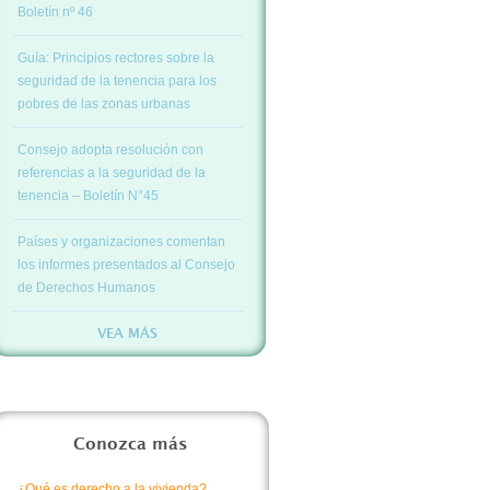
Boletín nº 46
Guía: Principios rectores sobre la
seguridad de la tenencia para los
pobres de las zonas urbanas
Consejo adopta resolución con
referencias a la seguridad de la
tenencia – Boletín N°45
Países y organizaciones comentan
los informes presentados al Consejo
de Derechos Humanos
VEA MÁS
Conozca más
¿Qué es derecho a la vivienda?