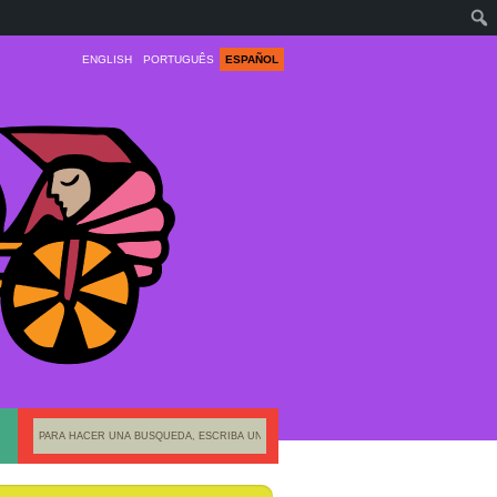
ENGLISH
PORTUGUÊS
ESPAÑOL