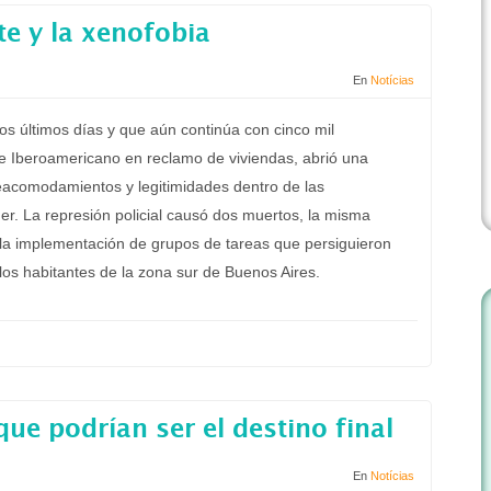
te y la xenofobia
En
Notícias
los últimos días y que aún continúa con cinco mil
 Iberoamericano en reclamo de viviendas, abrió una
reacomodamientos y legitimidades dentro de las
der. La represión policial causó dos muertos, la misma
la implementación de grupos de tareas que persiguieron
os habitantes de la zona sur de Buenos Aires.
que podrían ser el destino final
En
Notícias