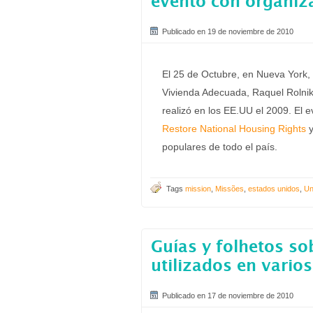
evento con organiz
Publicado en 19 de noviembre de 2010
El 25 de Octubre, en Nueva York, 
Vivienda Adecuada, Raquel Rolnik,
realizó en los EE.UU el 2009. El
Restore National Housing Rights
y
populares de todo el país.
Tags
mission
,
Missões
,
estados unidos
,
Un
Guías y folhetos so
utilizados en vario
Publicado en 17 de noviembre de 2010