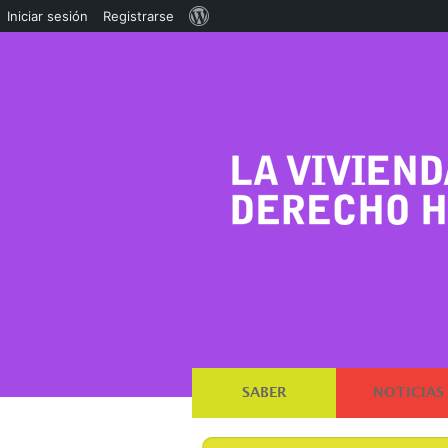
Acerca
Iniciar sesión
Registrarse
de
WordPress
SABER
NOTICIAS