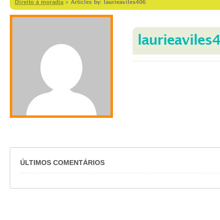
Direito à moradia
>
Articles by: laurieaviles406
laurieaviles
ÚLTIMOS COMENTÁRIOS