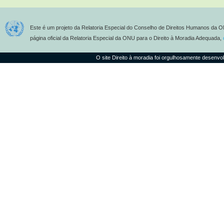
Este é um projeto da Relatoria Especial do Conselho de Direitos Humanos da O
página oficial da Relatoria Especial da ONU para o Direito à Moradia Adequada,
O site Direito à moradia foi orgulhosamente desenvo