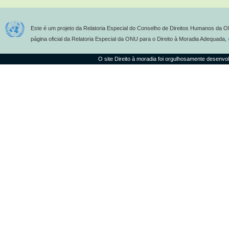
Este é um projeto da Relatoria Especial do Conselho de Direitos Humanos da O
página oficial da Relatoria Especial da ONU para o Direito à Moradia Adequada,
O site Direito à moradia foi orgulhosamente desenvo