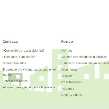
Conozca
Acervo
¿Qué es derecho a la vivienda?
Informes
¿Que hace la Relatoría?
Cuadernos y materiales didácticos
Temas trabajados
El derecho a la vivienda en la prácti
El derecho a la vivienda adecuada en el
Documentos
mundo
Boletines
Sobre los relatores
Press Releases
Informaciones y denuncias a la relatoría
Imágenes
Audios y vídeos