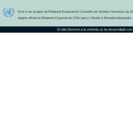
Este é um projeto da Relatoria Especial do Conselho de Direitos Humanos da O
página oficial da Relatoria Especial da ONU para o Direito à Moradia Adequada,
El sitio Derecho a la vivienda se ha desarrollado con