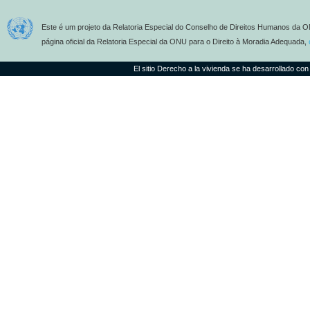
Este é um projeto da Relatoria Especial do Conselho de Direitos Humanos da O
página oficial da Relatoria Especial da ONU para o Direito à Moradia Adequada,
El sitio Derecho a la vivienda se ha desarrollado con