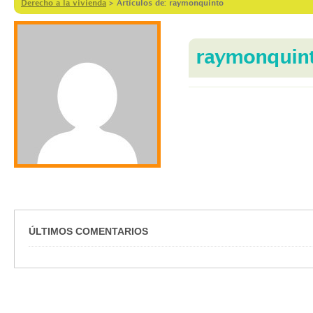
Derecho a la vivienda
>
Artículos de: raymonquinto
raymonquin
ÚLTIMOS COMENTARIOS