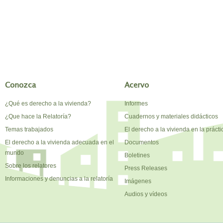
Conozca
Acervo
¿Qué es derecho a la vivienda?
Informes
¿Que hace la Relatoría?
Cuadernos y materiales didácticos
Temas trabajados
El derecho a la vivienda en la prácti
El derecho a la vivienda adecuada en el
Documentos
mundo
Boletines
Sobre los relatores
Press Releases
Informaciones y denuncias a la relatoría
Imágenes
Audios y vídeos