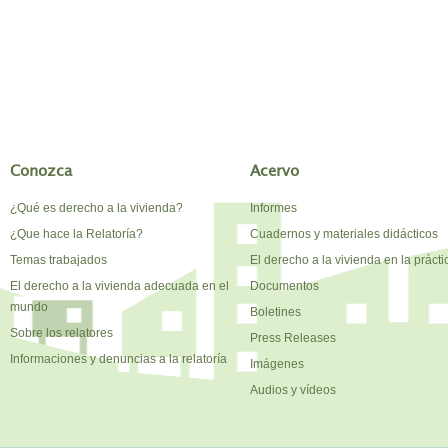
Conozca
Acervo
¿Qué es derecho a la vivienda?
Informes
¿Que hace la Relatoría?
Cuadernos y materiales didácticos
Temas trabajados
El derecho a la vivienda en la prácti
El derecho a la vivienda adecuada en el
Documentos
mundo
Boletines
Sobre los relatores
Press Releases
Informaciones y denuncias a la relatoría
Imágenes
Audios y vídeos