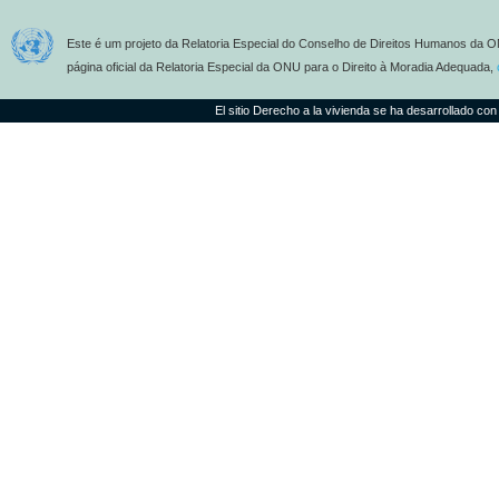
Este é um projeto da Relatoria Especial do Conselho de Direitos Humanos da O
página oficial da Relatoria Especial da ONU para o Direito à Moradia Adequada,
El sitio Derecho a la vivienda se ha desarrollado con