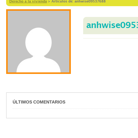
Derecho a la vivienda
>
Artículos de: anhwise09537688
anhwise095
ÚLTIMOS COMENTARIOS