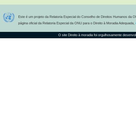
Este é um projeto da Relatoria Especial do Conselho de Direitos Humanos da O
página oficial da Relatoria Especial da ONU para o Direito à Moradia Adequada,
O site Direito à moradia foi orgulhosamente desenvo