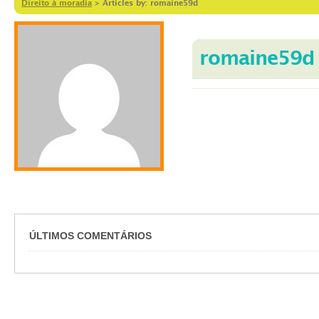
Direito à moradia
>
Articles by: romaine59d
romaine59d
ÚLTIMOS COMENTÁRIOS