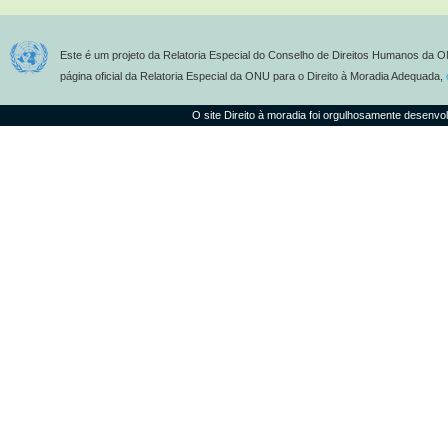
Este é um projeto da Relatoria Especial do Conselho de Direitos Humanos da O
página oficial da Relatoria Especial da ONU para o Direito à Moradia Adequada,
O site Direito à moradia foi orgulhosamente desenvo