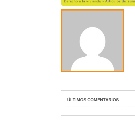
Derecho a la vivienda
>
Artículos de: su
ÚLTIMOS COMENTARIOS