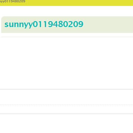
nnyy0119480209
sunnyy0119480209