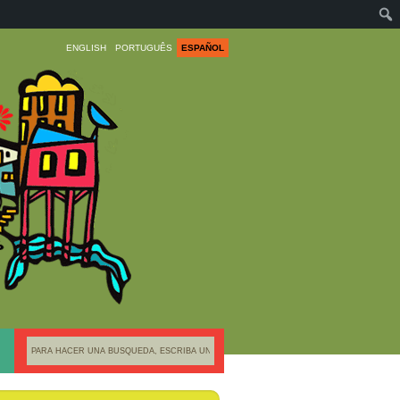
ENGLISH
PORTUGUÊS
ESPAÑOL