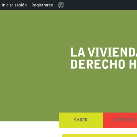
Acerca
Iniciar sesión
Registrarse
de
WordPress
SABER
NOTICIAS