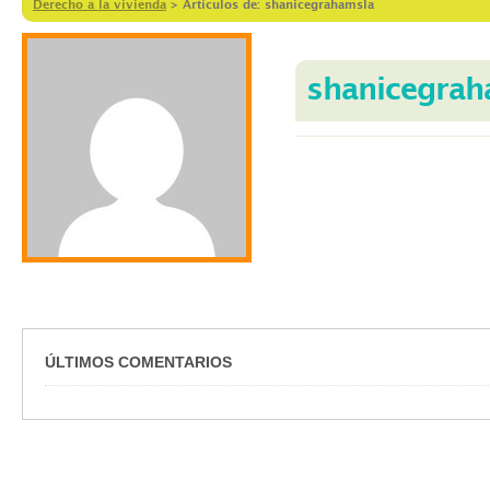
Derecho a la vivienda
>
Artículos de: shanicegrahamsla
shanicegrah
ÚLTIMOS COMENTARIOS