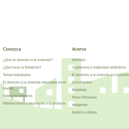
Conozca
Acervo
¿Qué es derecho a la vivienda?
Informes
¿Que hace la Relatoría?
Cuadernos y materiales didácticos
Temas trabajados
El derecho a la vivienda en la prácti
El derecho a la vivienda adecuada en el
Documentos
mundo
Boletines
Sobre los relatores
Press Releases
Informaciones y denuncias a la relatoría
Imágenes
Audios y vídeos