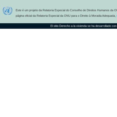
Este é um projeto da Relatoria Especial do Conselho de Direitos Humanos da O
página oficial da Relatoria Especial da ONU para o Direito à Moradia Adequada,
El sitio Derecho a la vivienda se ha desarrollado con