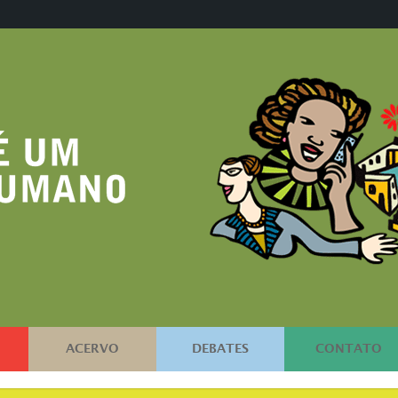
ACERVO
DEBATES
CONTATO