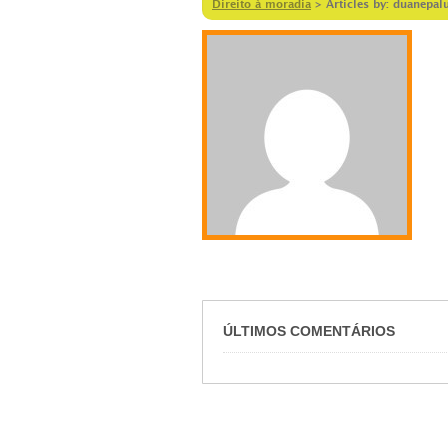
Direito à moradia
>
Articles by: duanepa
ÚLTIMOS COMENTÁRIOS