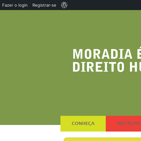
Sobre
Fazer o login
Registrar-se
o
WordPress
CONHEÇA
NOTÍCIAS