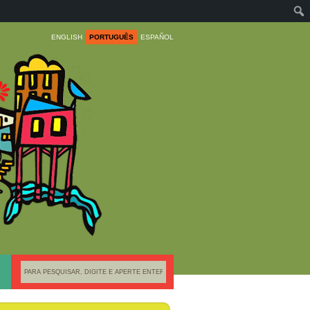
ENGLISH
PORTUGUÊS
ESPAÑOL