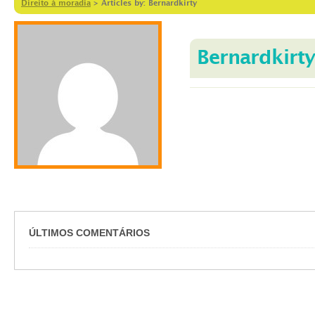
Direito à moradia
>
Articles by: Bernardkirty
Bernardkirty
ÚLTIMOS COMENTÁRIOS