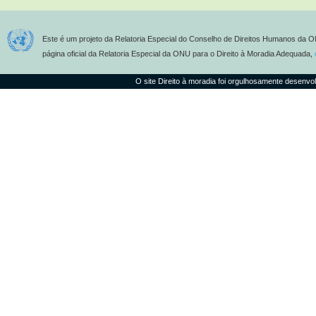
Este é um projeto da Relatoria Especial do Conselho de Direitos Humanos da O
página oficial da Relatoria Especial da ONU para o Direito à Moradia Adequada,
O site Direito à moradia foi orgulhosamente desenvo