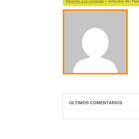
Derecho a la vivienda
>
Artículos de: Tu
ÚLTIMOS COMENTARIOS