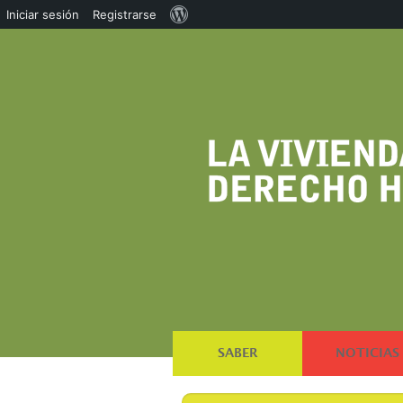
Acerca
Iniciar sesión
Registrarse
de
WordPress
SABER
NOTICIAS