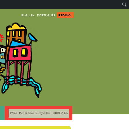
ENGLISH
PORTUGUÊS
ESPAÑOL