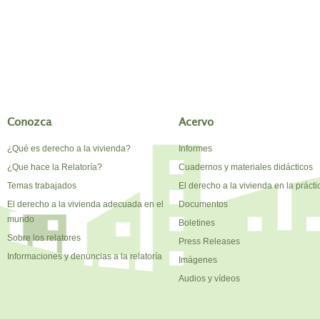
Conozca
Acervo
¿Qué es derecho a la vivienda?
Informes
¿Que hace la Relatoría?
Cuadernos y materiales didácticos
Temas trabajados
El derecho a la vivienda en la prácti
El derecho a la vivienda adecuada en el
Documentos
mundo
Boletines
Sobre los relatores
Press Releases
Informaciones y denuncias a la relatoría
Imágenes
Audios y vídeos