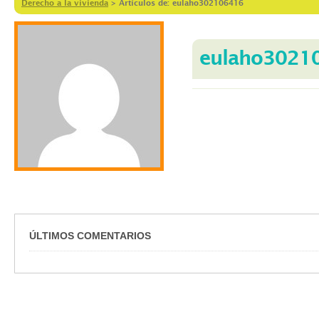
Derecho a la vivienda
>
Artículos de: eulaho302106416
eulaho3021
ÚLTIMOS COMENTARIOS