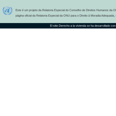
Este é um projeto da Relatoria Especial do Conselho de Direitos Humanos da O
página oficial da Relatoria Especial da ONU para o Direito à Moradia Adequada,
El sitio Derecho a la vivienda se ha desarrollado con