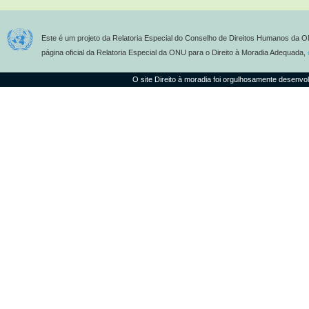
Este é um projeto da Relatoria Especial do Conselho de Direitos Humanos da O
página oficial da Relatoria Especial da ONU para o Direito à Moradia Adequada,
O site Direito à moradia foi orgulhosamente desenvo