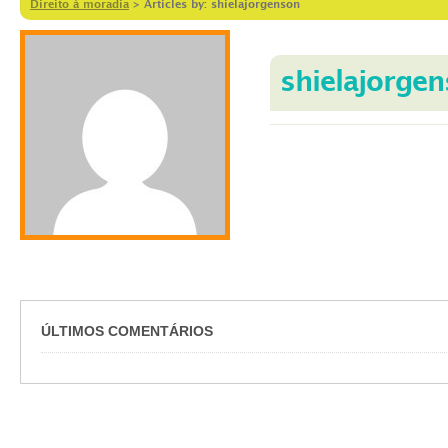
Direito à moradia
>
Articles by: shielajorgenson
shielajorge
ÚLTIMOS COMENTÁRIOS