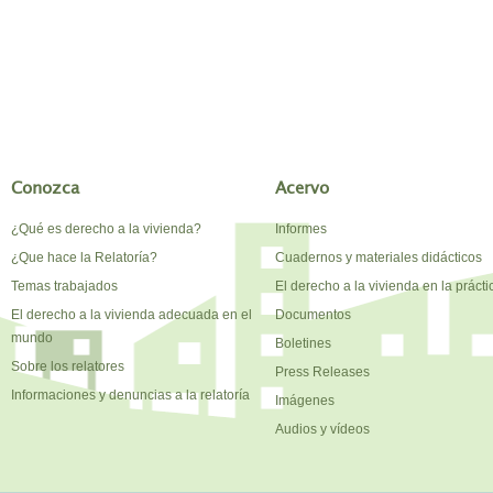
Conozca
Acervo
¿Qué es derecho a la vivienda?
Informes
¿Que hace la Relatoría?
Cuadernos y materiales didácticos
Temas trabajados
El derecho a la vivienda en la prácti
El derecho a la vivienda adecuada en el
Documentos
mundo
Boletines
Sobre los relatores
Press Releases
Informaciones y denuncias a la relatoría
Imágenes
Audios y vídeos