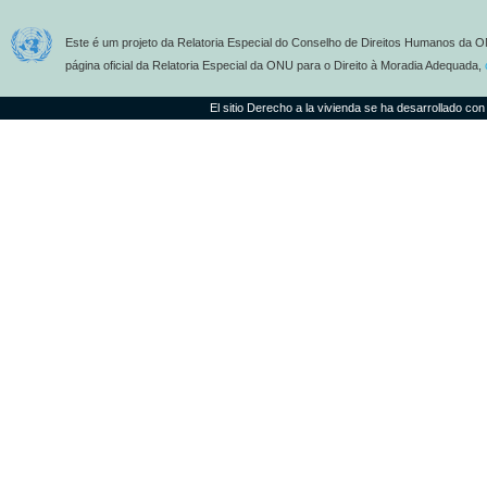
Este é um projeto da Relatoria Especial do Conselho de Direitos Humanos da O
página oficial da Relatoria Especial da ONU para o Direito à Moradia Adequada,
El sitio Derecho a la vivienda se ha desarrollado con