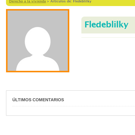
Derecho a la vivienda
>
Artículos de: Fledeblilky
Fledeblilky
ÚLTIMOS COMENTARIOS