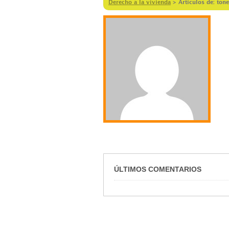
Derecho a la vivienda
>
Artículos de: tone
ÚLTIMOS COMENTARIOS