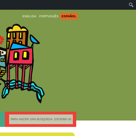
ENGLISH
PORTUGUÊS
ESPAÑOL