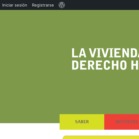
Acerca
Iniciar sesión
Registrarse
de
WordPress
SABER
NOTICIAS