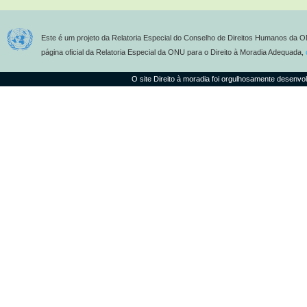
Este é um projeto da Relatoria Especial do Conselho de Direitos Humanos da O
página oficial da Relatoria Especial da ONU para o Direito à Moradia Adequada,
O site Direito à moradia foi orgulhosamente desenvo