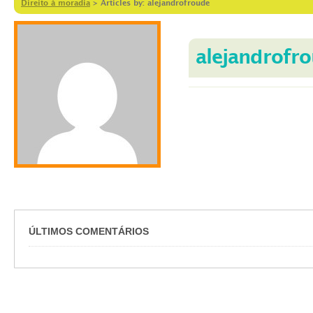
Direito à moradia
>
Articles by: alejandrofroude
alejandrofr
ÚLTIMOS COMENTÁRIOS