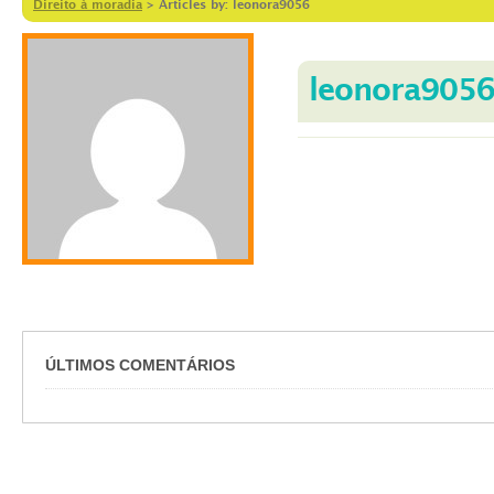
Direito à moradia
>
Articles by: leonora9056
leonora905
ÚLTIMOS COMENTÁRIOS