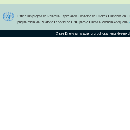
Este é um projeto da Relatoria Especial do Conselho de Direitos Humanos da O
página oficial da Relatoria Especial da ONU para o Direito à Moradia Adequada,
O site Direito à moradia foi orgulhosamente desenvo