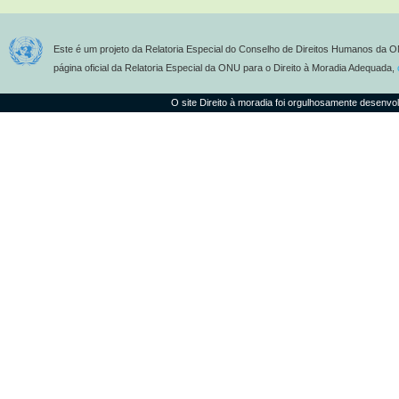
Este é um projeto da Relatoria Especial do Conselho de Direitos Humanos da O
página oficial da Relatoria Especial da ONU para o Direito à Moradia Adequada,
O site Direito à moradia foi orgulhosamente desenvo