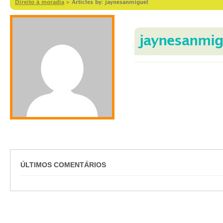
Direito à moradia
>
Articles by: jaynesanmiguel
jaynesanmig
ÚLTIMOS COMENTÁRIOS