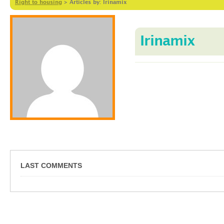
Right to housing
>
Articles by: Irinamix
Irinamix
LAST COMMENTS