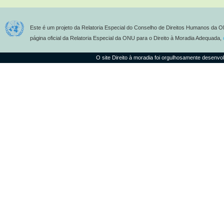
Este é um projeto da Relatoria Especial do Conselho de Direitos Humanos da O
página oficial da Relatoria Especial da ONU para o Direito à Moradia Adequada,
O site Direito à moradia foi orgulhosamente desenvo