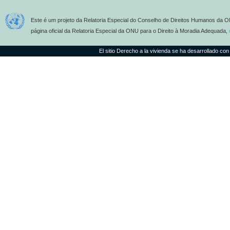
Este é um projeto da Relatoria Especial do Conselho de Direitos Humanos da O
página oficial da Relatoria Especial da ONU para o Direito à Moradia Adequada,
El sitio Derecho a la vivienda se ha desarrollado con