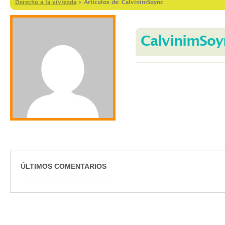
Derecho a la vivienda
>
Artículos de: CalvinimSoync
CalvinimSoy
ÚLTIMOS COMENTARIOS