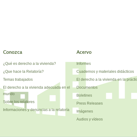
Conozca
Acervo
¿Qué es derecho a la vivienda?
Informes
¿Que hace la Relatoría?
Cuadernos y materiales didácticos
Temas trabajados
El derecho a la vivienda en la prácti
El derecho a la vivienda adecuada en el
Documentos
mundo
Boletines
Sobre los relatores
Press Releases
Informaciones y denuncias a la relatoría
Imágenes
Audios y vídeos