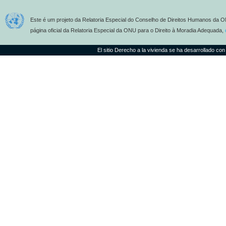
Este é um projeto da Relatoria Especial do Conselho de Direitos Humanos da O
página oficial da Relatoria Especial da ONU para o Direito à Moradia Adequada,
El sitio Derecho a la vivienda se ha desarrollado con