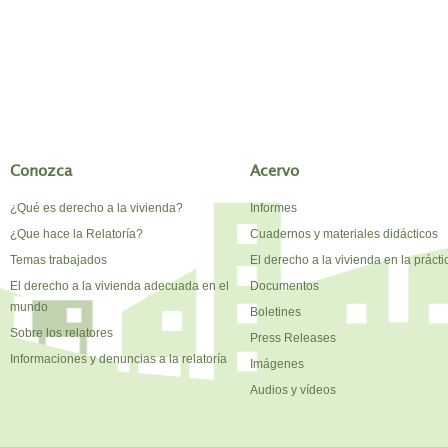
Conozca
Acervo
¿Qué es derecho a la vivienda?
Informes
¿Que hace la Relatoría?
Cuadernos y materiales didácticos
Temas trabajados
El derecho a la vivienda en la prácti
El derecho a la vivienda adecuada en el
Documentos
mundo
Boletines
Sobre los relatores
Press Releases
Informaciones y denuncias a la relatoría
Imágenes
Audios y vídeos