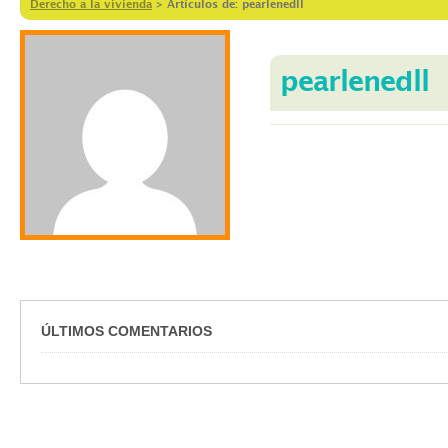
Derecho a la vivienda
>
Artículos de: pearlenedll
pearlenedll
ÚLTIMOS COMENTARIOS