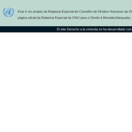
Este é um projeto da Relatoria Especial do Conselho de Direitos Humanos da O
página oficial da Relatoria Especial da ONU para o Direito à Moradia Adequada,
El sitio Derecho a la vivienda se ha desarrollado con