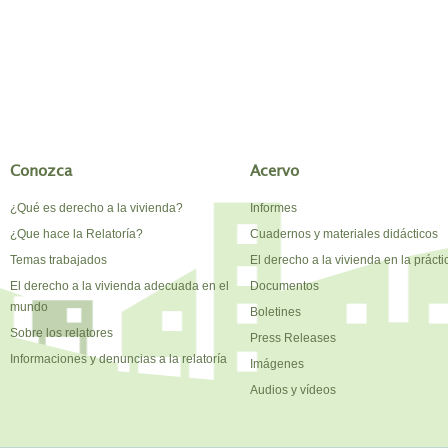
Conozca
Acervo
¿Qué es derecho a la vivienda?
Informes
¿Que hace la Relatoría?
Cuadernos y materiales didácticos
Temas trabajados
El derecho a la vivienda en la prácti
El derecho a la vivienda adecuada en el
Documentos
mundo
Boletines
Sobre los relatores
Press Releases
Informaciones y denuncias a la relatoría
Imágenes
Audios y vídeos