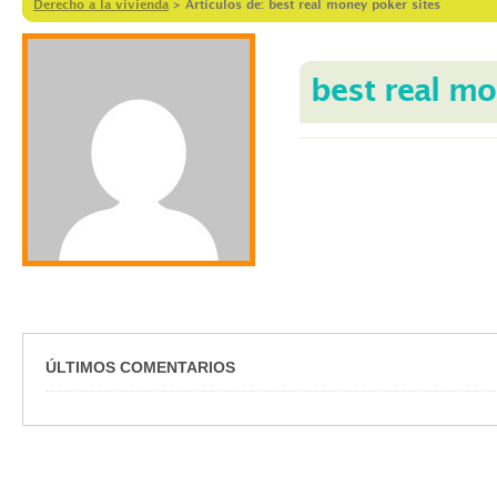
Derecho a la vivienda
>
Artículos de: best real money poker sites
best real mo
ÚLTIMOS COMENTARIOS