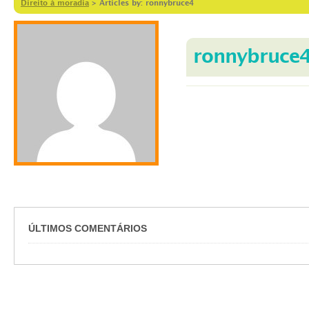
Direito à moradia
>
Articles by: ronnybruce4
ronnybruce
ÚLTIMOS COMENTÁRIOS