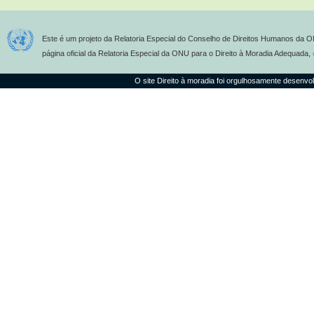
Este é um projeto da Relatoria Especial do Conselho de Direitos Humanos da O
página oficial da Relatoria Especial da ONU para o Direito à Moradia Adequada,
O site Direito à moradia foi orgulhosamente desenvo