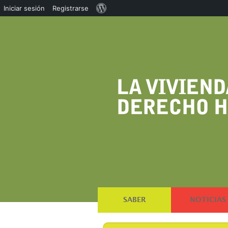
Acerca
Iniciar sesión
Registrarse
de
WordPress
SABER
NOTICIAS