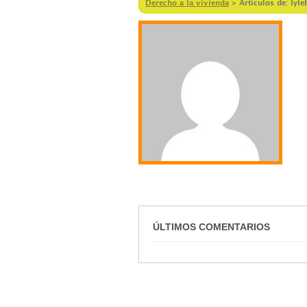
Derecho a la vivienda
>
Artículos de: lyl
ÚLTIMOS COMENTARIOS