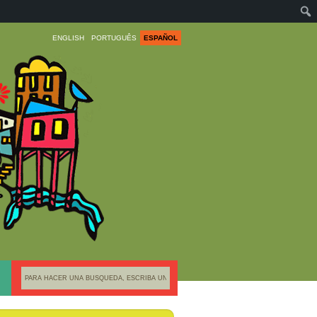
ENGLISH
PORTUGUÊS
ESPAÑOL