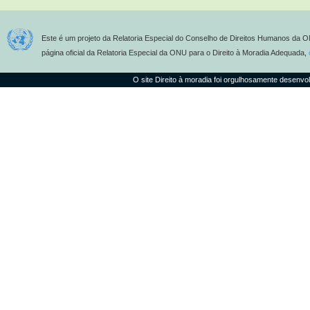
Este é um projeto da Relatoria Especial do Conselho de Direitos Humanos da O
página oficial da Relatoria Especial da ONU para o Direito à Moradia Adequada,
O site Direito à moradia foi orgulhosamente desenvo