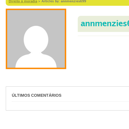
Direito à moradia
>
Articles by: annmenzies699
annmenzies
ÚLTIMOS COMENTÁRIOS