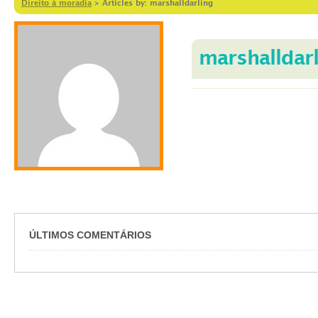
Direito à moradia
>
Articles by: marshalldarling
marshalldar
ÚLTIMOS COMENTÁRIOS