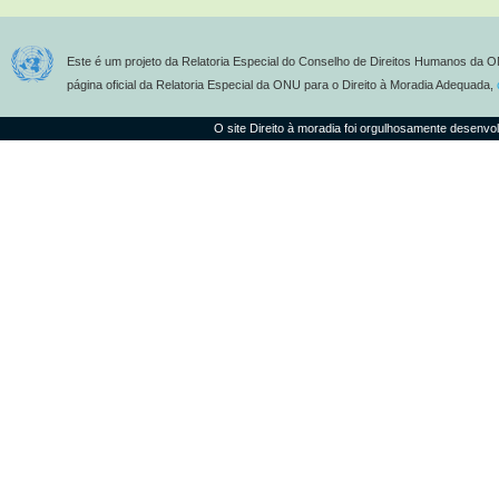
Este é um projeto da Relatoria Especial do Conselho de Direitos Humanos da O
página oficial da Relatoria Especial da ONU para o Direito à Moradia Adequada,
O site Direito à moradia foi orgulhosamente desenvo