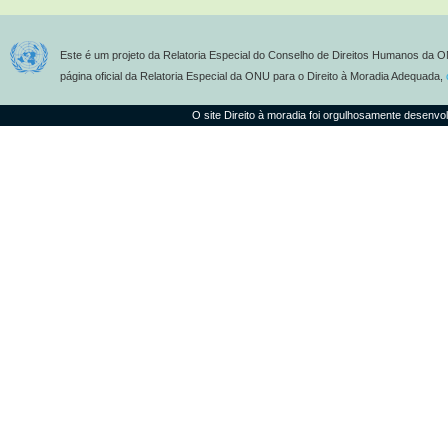
Este é um projeto da Relatoria Especial do Conselho de Direitos Humanos da O
página oficial da Relatoria Especial da ONU para o Direito à Moradia Adequada,
O site Direito à moradia foi orgulhosamente desenvo