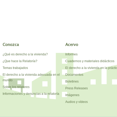
Conozca
Acervo
¿Qué es derecho a la vivienda?
Informes
¿Que hace la Relatoría?
Cuadernos y materiales didácticos
Temas trabajados
El derecho a la vivienda en la prácti
El derecho a la vivienda adecuada en el
Documentos
mundo
Boletines
Sobre los relatores
Press Releases
Informaciones y denuncias a la relatoría
Imágenes
Audios y vídeos