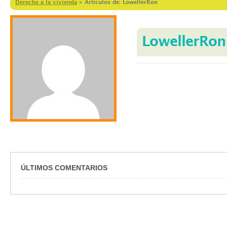
Derecho a la vivienda
>
Artículos de: LowellerRon
LowellerRon
ÚLTIMOS COMENTARIOS