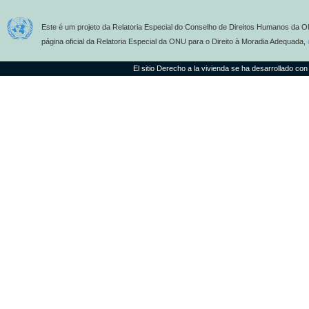
Este é um projeto da Relatoria Especial do Conselho de Direitos Humanos da O
página oficial da Relatoria Especial da ONU para o Direito à Moradia Adequada,
El sitio Derecho a la vivienda se ha desarrollado con