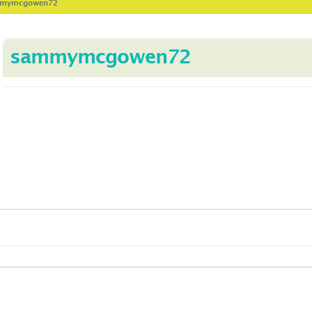
ammymcgowen72
sammymcgowen72