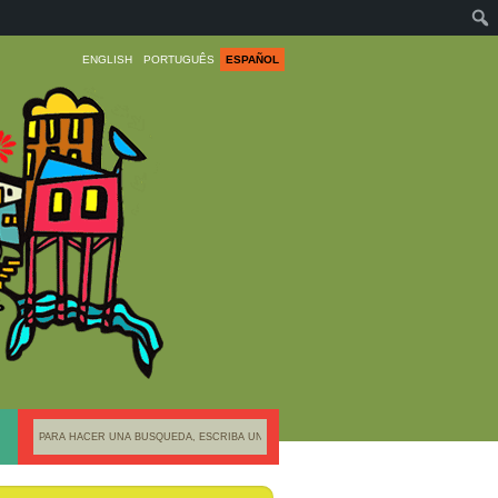
ENGLISH
PORTUGUÊS
ESPAÑOL