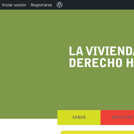
Acerca
Iniciar sesión
Registrarse
de
WordPress
SABER
NOTICIAS