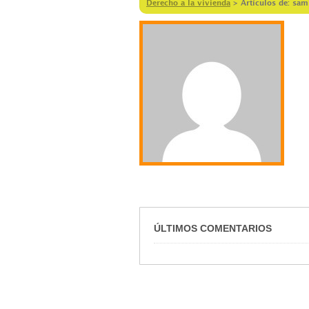
Derecho a la vivienda
>
Artículos de: s
ÚLTIMOS COMENTARIOS