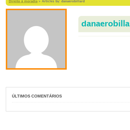
Direito à moradia
>
Articles by: danaerobillard
danaerobilla
ÚLTIMOS COMENTÁRIOS