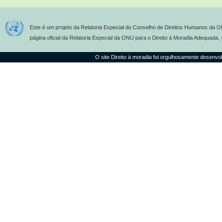
Este é um projeto da Relatoria Especial do Conselho de Direitos Humanos da O
página oficial da Relatoria Especial da ONU para o Direito à Moradia Adequada,
O site Direito à moradia foi orgulhosamente desenvo