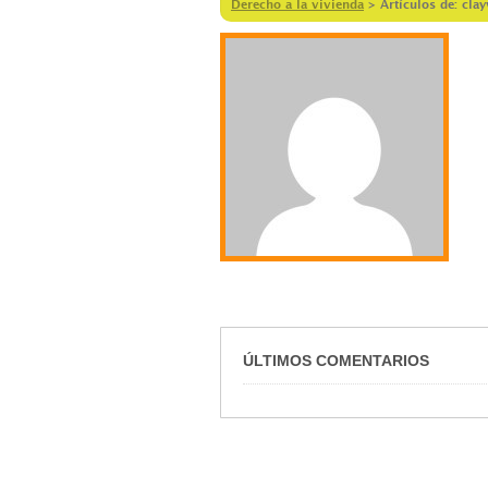
Derecho a la vivienda
>
Artículos de: clay
ÚLTIMOS COMENTARIOS