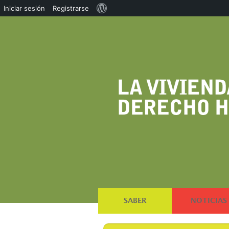
Acerca
Iniciar sesión
Registrarse
de
WordPress
SABER
NOTICIAS