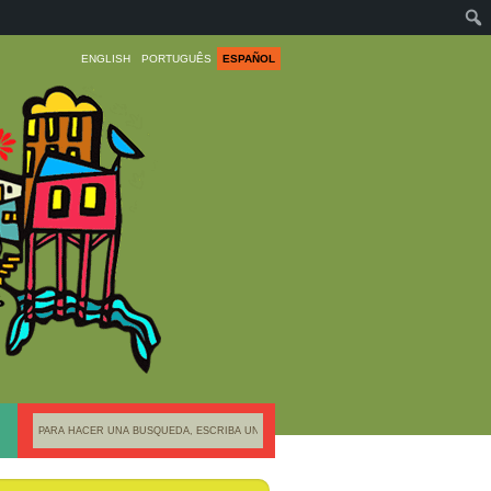
ENGLISH
PORTUGUÊS
ESPAÑOL