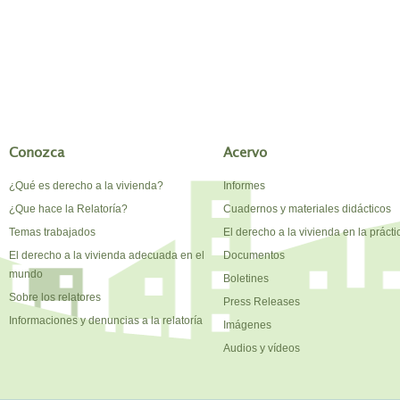
Conozca
Acervo
¿Qué es derecho a la vivienda?
Informes
¿Que hace la Relatoría?
Cuadernos y materiales didácticos
Temas trabajados
El derecho a la vivienda en la prácti
El derecho a la vivienda adecuada en el
Documentos
mundo
Boletines
Sobre los relatores
Press Releases
Informaciones y denuncias a la relatoría
Imágenes
Audios y vídeos