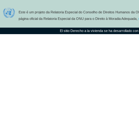
Este é um projeto da Relatoria Especial do Conselho de Direitos Humanos da O
página oficial da Relatoria Especial da ONU para o Direito à Moradia Adequada,
El sitio Derecho a la vivienda se ha desarrollado con