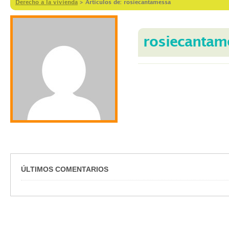
Derecho a la vivienda
>
Artículos de: rosiecantamessa
rosiecantam
ÚLTIMOS COMENTARIOS